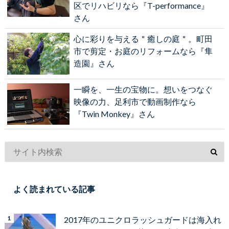
区でリハビリなら『T-performance』
さん
心に彩りを与える＂癒しの庭＂。町田
市で剪定・お庭のリフォームなら『隼
造園』さん
一瞬を、一生の宝物に。想いをつなぐ
映像の力、足利市で動画制作なら
『Twin Monkey』さん
よく読まれている記事
2017年のユニクロラッシュガードは海入れ