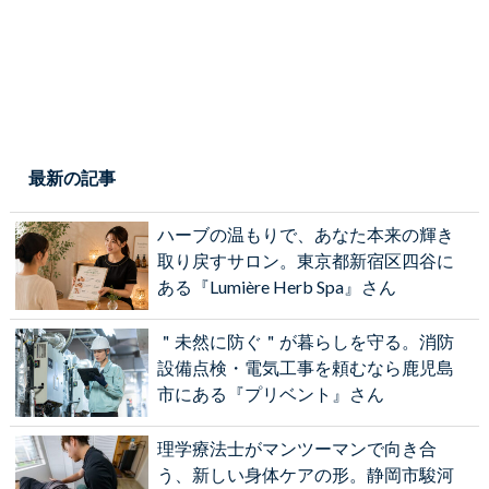
最新の記事
ハーブの温もりで、あなた本来の輝き
取り戻すサロン。東京都新宿区四谷に
ある『Lumière Herb Spa』さん
＂未然に防ぐ＂が暮らしを守る。消防
設備点検・電気工事を頼むなら鹿児島
市にある『プリベント』さん
理学療法士がマンツーマンで向き合
う、新しい身体ケアの形。静岡市駿河