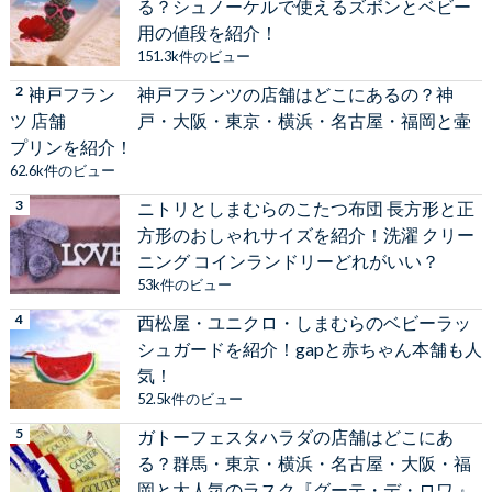
る？シュノーケルで使えるズボンとベビー
用の値段を紹介！
151.3k件のビュー
神戸フランツの店舗はどこにあるの？神
戸・大阪・東京・横浜・名古屋・福岡と壷
プリンを紹介！
62.6k件のビュー
ニトリとしまむらのこたつ布団 長方形と正
方形のおしゃれサイズを紹介！洗濯 クリー
ニング コインランドリーどれがいい？
53k件のビュー
西松屋・ユニクロ・しまむらのベビーラッ
シュガードを紹介！gapと赤ちゃん本舗も人
気！
52.5k件のビュー
ガトーフェスタハラダの店舗はどこにあ
る？群馬・東京・横浜・名古屋・大阪・福
岡と大人気のラスク『グーテ・デ・ロワ 』