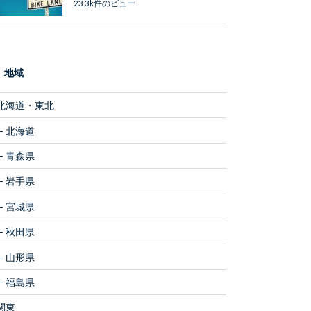
23.3k件のビュー
地域
北海道・東北
北海道
青森県
岩手県
宮城県
秋田県
山形県
福島県
関東