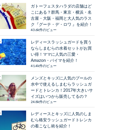
ガトーフェスタハラダの店舗はど
こにある？群馬・東京・横浜・名
古屋・大阪・福岡と大人気のラス
ク『グーテ・デ・ロワ 』を紹介！
43.6k件のビュー
レディースラッシュガードを買う
ならしまむらの水着セットがお買
い得！ママに人気の三愛・
Amazon・バイマを紹介！
41.4k件のビュー
メンズとキッズに人気のプールの
水中で使えるしまむらラッシュガ
ードとトレンカ！2017年大きいサ
イズはいつから販売してるの？
24.8k件のビュー
レディースとキッズに人気のしま
むら格安ラッシュガードトレンカ
の着こなし術を紹介！