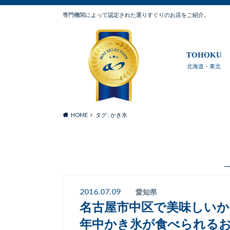
専門機関によって認定された選りすぐりのお店をご紹介。
TOHOKU
北海道・東北
HOME
タグ : かき氷
2016.07.09
愛知県
名古屋市中区で美味しい
年中かき氷が食べられる