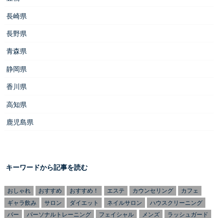
長崎県
長野県
青森県
静岡県
香川県
高知県
鹿児島県
キーワードから記事を読む
おしゃれ
おすすめ
おすすめ！
エステ
カウンセリング
カフェ
ギャラ飲み
サロン
ダイエット
ネイルサロン
ハウスクリーニング
バー
パーソナルトレーニング
フェイシャル
メンズ
ラッシュガード