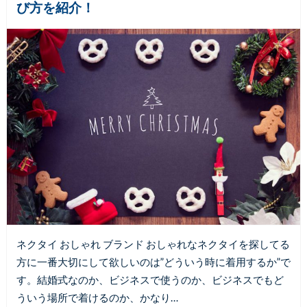
び方を紹介！
ネクタイ おしゃれ ブランド おしゃれなネクタイを探してる
方に一番大切にして欲しいのは”どういう時に着用するか”で
す。結婚式なのか、ビジネスで使うのか、ビジネスでもど
ういう場所で着けるのか、かなり…