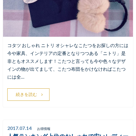
コタツ おしゃれ ニトリ オシャレなこたつをお探しの方には
今や家具、インテリアの定番となりつつある「ニトリ」是
非ともオススメします！こたつと言っても今や色々なデザ
インの物が出てまして、こたつ布団をかけなければこたつ
には全…
続きを読む
2017.07.14
お得情報