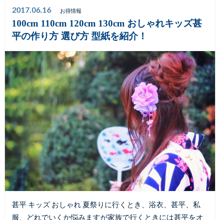
2017.06.16
お得情報
100cm 110cm 120cm 130cm おしゃれキッズ甚
平の作り方 選び方 型紙を紹介！
甚平 キッズ おしゃれ 夏祭りに行くとき、浴衣、甚平、私
服、どれでいくか悩みますが家族で行くときには甚平をオ