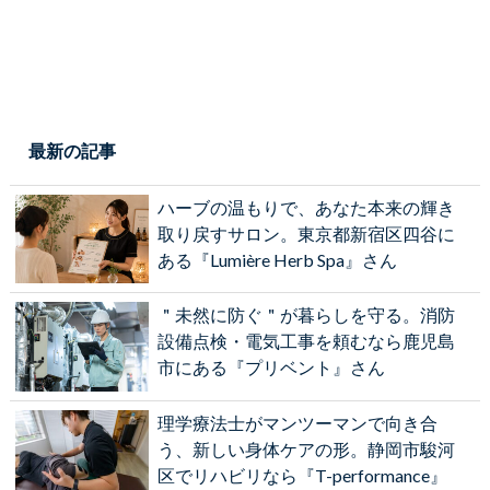
最新の記事
ハーブの温もりで、あなた本来の輝き
取り戻すサロン。東京都新宿区四谷に
ある『Lumière Herb Spa』さん
＂未然に防ぐ＂が暮らしを守る。消防
設備点検・電気工事を頼むなら鹿児島
市にある『プリベント』さん
理学療法士がマンツーマンで向き合
う、新しい身体ケアの形。静岡市駿河
区でリハビリなら『T-performance』