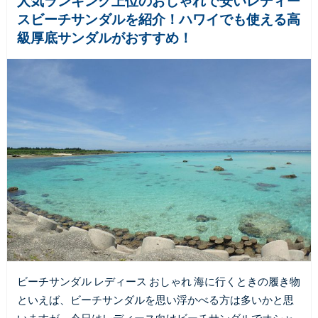
人気ランキング上位のおしゃれで安いレディー
スビーチサンダルを紹介！ハワイでも使える高
級厚底サンダルがおすすめ！
ビーチサンダル レディース おしゃれ 海に行くときの履き物
といえば、ビーチサンダルを思い浮かべる方は多いかと思