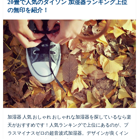
20畳で人気のダイソン 加湿器ランキング上位
の無印を紹介！
加湿器 人気 おしゃれ おしゃれな加湿器を探しているなら楽
天がおすすめです！人気ランキングで上位にあるのが、プ
ラスマイナスゼロの超音波式加湿器。デザインが良くイン