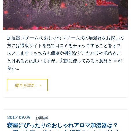
加湿器 スチーム式 おしゃれ スチーム式の加湿器をお探しの
方には通販サイトを見て口コミをチェックすることをオス
スメします！もちろん価格や機能などこだわりや求めるこ
とはあるとは思いますが、実際に使ってみると意外と○○が
良か…
続きを読む
2017.09.09
お得情報
寝室にぴったりのおしゃれアロマ加湿器は？