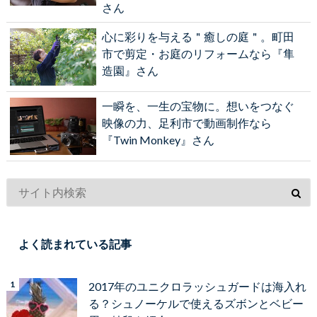
さん
心に彩りを与える＂癒しの庭＂。町田
市で剪定・お庭のリフォームなら『隼
造園』さん
一瞬を、一生の宝物に。想いをつなぐ
映像の力、足利市で動画制作なら
『Twin Monkey』さん
よく読まれている記事
2017年のユニクロラッシュガードは海入れ
る？シュノーケルで使えるズボンとベビー