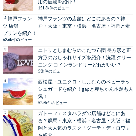
用の値段を紹介！
151.3k件のビュー
神戸フランツの店舗はどこにあるの？神
戸・大阪・東京・横浜・名古屋・福岡と壷
プリンを紹介！
62.6k件のビュー
ニトリとしまむらのこたつ布団 長方形と正
方形のおしゃれサイズを紹介！洗濯 クリー
ニング コインランドリーどれがいい？
53k件のビュー
西松屋・ユニクロ・しまむらのベビーラッ
シュガードを紹介！gapと赤ちゃん本舗も人
気！
52.5k件のビュー
ガトーフェスタハラダの店舗はどこにあ
る？群馬・東京・横浜・名古屋・大阪・福
岡と大人気のラスク『グーテ・デ・ロワ 』
を紹介！