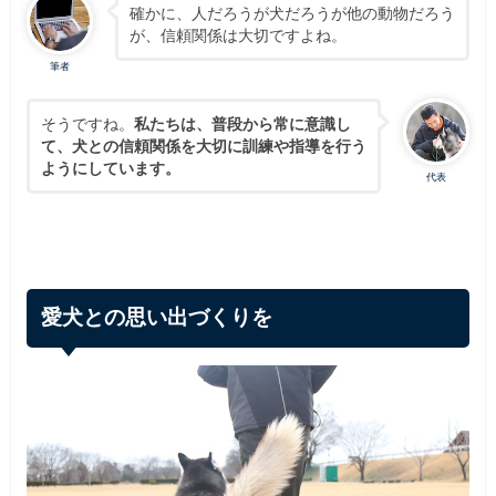
確かに、人だろうが犬だろうが他の動物だろう
が、信頼関係は大切ですよね。
筆者
そうですね。
私たちは、普段から常に意識し
て、犬との信頼関係を大切に訓練や指導を行う
ようにしています。
代表
愛犬との思い出づくりを