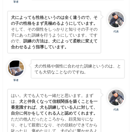
筆者
犬によっても性格というのは全く違うので、そ
の子の性格をまず見極めるようにしています。
そして、その個性をしっかりと知りその子その
代表
子にあった訓練を行うようにしています。です
ので、
訓練の方法は、犬によって柔軟に変えて
合わせるよう指導しています。
犬の性格や個性に合わせた訓練というのは、と
ても大切なことなのですね。
筆者
はい。犬でも人でも一緒だと思います。まず
は、
犬と仲良くなって信頼関係を築くことを一
番意識すれば、犬も訓練している人に対して、
代表
自分に何かをしてくれる人と認めてくれます。
ただの他人だったところから、顔見知りにな
り、そして親密になり、その信頼ができてから
叱ったり、褒めたりして、犬の心に響かせるよ