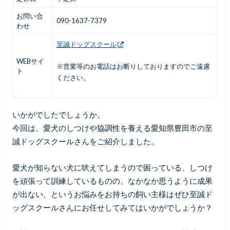
お問い合
090-1637-7379
わせ
至誠ドッグスクール
WEBサイ
※営業等のお電話はお断りしておりますのでご遠慮
ト
ください。
いかがでしたでしょうか。
今回は、愛犬のしつけや協調性を養える愛知県豊田市の至
誠ドッグスクールさんをご紹介しました。
愛犬が知らない犬に吠えてしまうので困っている、しつけ
を頑張って訓練しているものの、なかなか思うように成果
が出ない、というお悩みをお持ちの飼い主様はぜひ至誠ド
ッグスクールさんにお任せしてみてはいかがでしょうか？