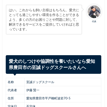
はい。これからも飼い主様はもちろん、愛犬に
とっても過ごしやすい環境を作ることができる
よう、多くの方のお困りごとや問題に対して、
代表
解決できるサービスをご提供していければと思
っています。
愛犬のしつけや協調性を養いたいなら愛知
県豊田市の至誠ドッグスクールさんへ
名称
至誠ドッグスクール
代表者
伊藤 賢一
住所
愛知県豊田市平戸橋町波岩70-5
定休日
不定休