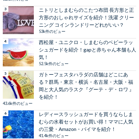
ニトリとしまむらのこたつ布団 長方形と正
方形のおしゃれサイズを紹介！洗濯 クリー
ニング コインランドリーどれがいい？
53k件のビュー
西松屋・ユニクロ・しまむらのベビーラッ
シュガードを紹介！gapと赤ちゃん本舗も人
気！
52.5k件のビュー
ガトーフェスタハラダの店舗はどこにあ
る？群馬・東京・横浜・名古屋・大阪・福
岡と大人気のラスク『グーテ・デ・ロワ 』
を紹介！
43.6k件のビュー
レディースラッシュガードを買うならしま
むらの水着セットがお買い得！ママに人気
の三愛・Amazon・バイマを紹介！
41.4k件のビュー