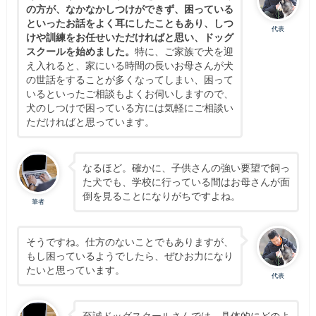
の方が、なかなかしつけができず、困っている
といったお話をよく耳にしたこともあり、しつ
代表
けや訓練をお任せいただければと思い、ドッグ
スクールを始めました。
特に、ご家族で犬を迎
え入れると、家にいる時間の長いお母さんが犬
の世話をすることが多くなってしまい、困って
いるといったご相談もよくお伺いしますので、
犬のしつけで困っている方には気軽にご相談い
ただければと思っています。
なるほど。確かに、子供さんの強い要望で飼っ
た犬でも、学校に行っている間はお母さんが面
倒を見ることになりがちですよね。
筆者
そうですね。仕方のないことでもありますが、
もし困っているようでしたら、ぜひお力になり
たいと思っています。
代表
至誠ドッグスクールさんでは、具体的にどのよ