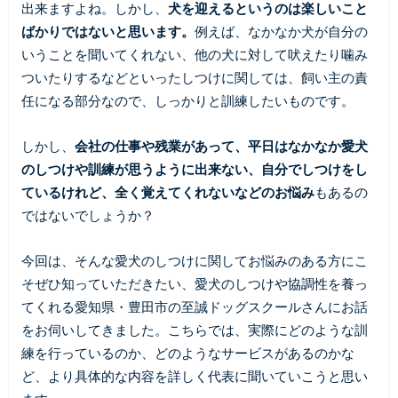
出来ますよね。しかし、
犬を迎えるというのは楽しいこと
ばかりではないと思います。
例えば、なかなか犬が自分の
いうことを聞いてくれない、他の犬に対して吠えたり噛み
ついたりするなどといったしつけに関しては、飼い主の責
任になる部分なので、しっかりと訓練したいものです。
しかし、
会社の仕事や残業があって、平日はなかなか愛犬
のしつけや訓練が思うように出来ない、自分でしつけをし
ているけれど、全く覚えてくれないなどのお悩み
もあるの
ではないでしょうか？
今回は、そんな愛犬のしつけに関してお悩みのある方にこ
そぜひ知っていただきたい、愛犬のしつけや協調性を養っ
てくれる愛知県・豊田市の至誠ドッグスクールさんにお話
をお伺いしてきました。こちらでは、実際にどのような訓
練を行っているのか、どのようなサービスがあるのかな
ど、より具体的な内容を詳しく代表に聞いていこうと思い