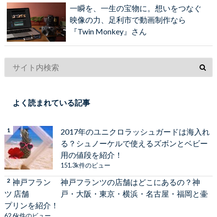
一瞬を、一生の宝物に。想いをつなぐ
映像の力、足利市で動画制作なら
『Twin Monkey』さん
よく読まれている記事
2017年のユニクロラッシュガードは海入れ
る？シュノーケルで使えるズボンとベビー
用の値段を紹介！
151.3k件のビュー
神戸フランツの店舗はどこにあるの？神
戸・大阪・東京・横浜・名古屋・福岡と壷
プリンを紹介！
62.6k件のビュー