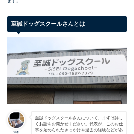
ます。
至誠ドッグスクールさんとは
至誠ドッグスクールさんについて、まずは詳し
くお話をお聞かせください。代表が、このお仕
事を始められたきっかけや過去の経験などがあ
筆者