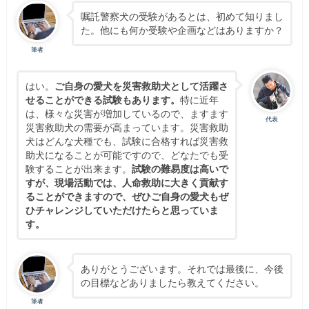
嘱託警察犬の受験があるとは、初めて知りまし
た。他にも何か受験や企画などはありますか？
筆者
はい。
ご自身の愛犬を災害救助犬として活躍さ
せることができる試験もあります。
特に近年
は、様々な災害が増加しているので、ますます
代表
災害救助犬の需要が高まっています。災害救助
犬はどんな犬種でも、試験に合格すれば災害救
助犬になることが可能ですので、どなたでも受
験することが出来ます。
試験の難易度は高いで
すが、現場活動では、人命救助に大きく貢献す
ることができますので、ぜひご自身の愛犬もぜ
ひチャレンジしていただけたらと思っていま
す。
ありがとうございます。それでは最後に、今後
の目標などありましたら教えてください。
筆者