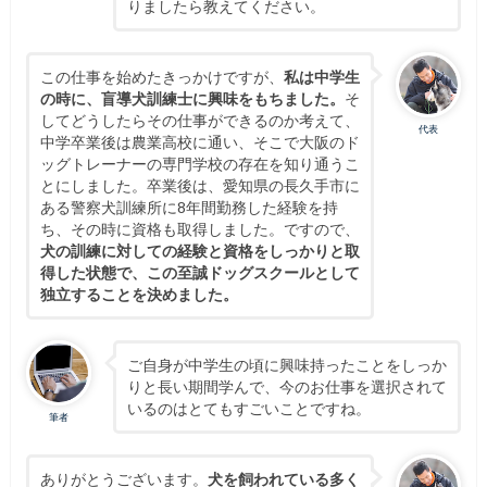
りましたら教えてください。
この仕事を始めたきっかけですが、
私は中学生
の時に、盲導犬訓練士に興味をもちました。
そ
してどうしたらその仕事ができるのか考えて、
代表
中学卒業後は農業高校に通い、そこで大阪のド
ッグトレーナーの専門学校の存在を知り通うこ
とにしました。卒業後は、愛知県の長久手市に
ある警察犬訓練所に8年間勤務した経験を持
ち、その時に資格も取得しました。ですので、
犬の訓練に対しての経験と資格をしっかりと取
得した状態で、この至誠ドッグスクールとして
独立することを決めました。
ご自身が中学生の頃に興味持ったことをしっか
りと長い期間学んで、今のお仕事を選択されて
いるのはとてもすごいことですね。
筆者
ありがとうございます。
犬を飼われている多く