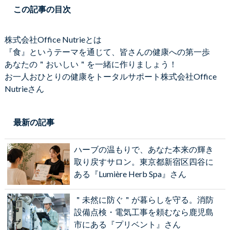
この記事の目次
株式会社Office Nutrieとは
『食』というテーマを通じて、皆さんの健康への第一歩
あなたの＂おいしい＂を一緒に作りましょう！
お一人おひとりの健康をトータルサポート株式会社Office
Nutrieさん
最新の記事
ハーブの温もりで、あなた本来の輝き
取り戻すサロン。東京都新宿区四谷に
ある『Lumière Herb Spa』さん
＂未然に防ぐ＂が暮らしを守る。消防
設備点検・電気工事を頼むなら鹿児島
市にある『プリベント』さん