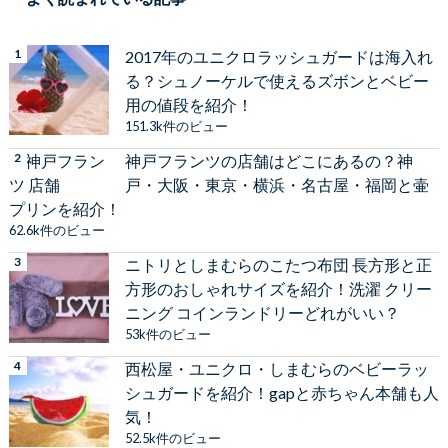
2017年のユニクロラッシュガードは海入れ
る？シュノーケルで使えるズボンとベビー
用の値段を紹介！
151.3k件のビュー
神戸フランツの店舗はどこにあるの？神
戸・大阪・東京・横浜・名古屋・福岡と壷
プリンを紹介！
62.6k件のビュー
ニトリとしまむらのこたつ布団 長方形と正
方形のおしゃれサイズを紹介！洗濯 クリー
ニング コインランドリーどれがいい？
53k件のビュー
西松屋・ユニクロ・しまむらのベビーラッ
シュガードを紹介！gapと赤ちゃん本舗も人
気！
52.5k件のビュー