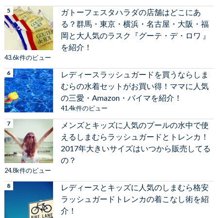
ガトーフェスタハラダの店舗はどこにあ
る？群馬・東京・横浜・名古屋・大阪・福
岡と大人気のラスク『グーテ・デ・ロワ 』
を紹介！
43.6k件のビュー
レディースラッシュガードを買うならしま
むらの水着セットがお買い得！ママに人気
の三愛・Amazon・バイマを紹介！
41.4k件のビュー
メンズとキッズに人気のプールの水中で使
えるしまむらラッシュガードとトレンカ！
2017年大きいサイズはいつから販売してる
の？
24.8k件のビュー
レディースとキッズに人気のしまむら格安
ラッシュガードトレンカの着こなし術を紹
介！