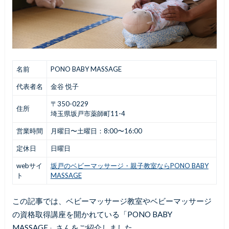
名前
PONO BABY MASSAGE
代表者名
金谷 悦子
〒350-0229
住所
埼玉県坂戸市薬師町11-4
営業時間
月曜日〜土曜日：8:00〜16:00
定休日
日曜日
webサイ
坂戸のベビーマッサージ・親子教室ならPONO BABY
ト
MASSAGE
この記事では、ベビーマッサージ教室やベビーマッサージ
の資格取得講座を開かれている「PONO BABY
MASSAGE」さんをご紹介しました。