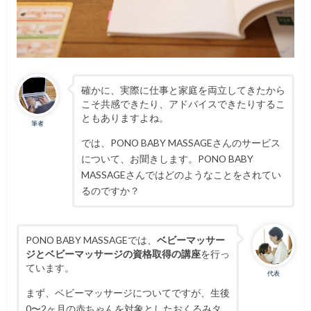
確かに、実際に仕事と家庭を両立してきたから
こそ共感できたり、アドバイスできたりするこ
ともありますよね。
筆者
では、PONO BABY MASSAGEさんのサービス
について、お聞きします。PONO BABY
MASSAGEさんではどのようなことをされてい
るのですか？
PONO BABY MASSAGEでは、
ベビーマッサー
ジとベビーマッサージの資格取得の講座
を行っ
ています。
代表
まず、ベビーマッサージについてですが、
生後
0〜2ヶ月の赤ちゃんを対象としたおくるみタ