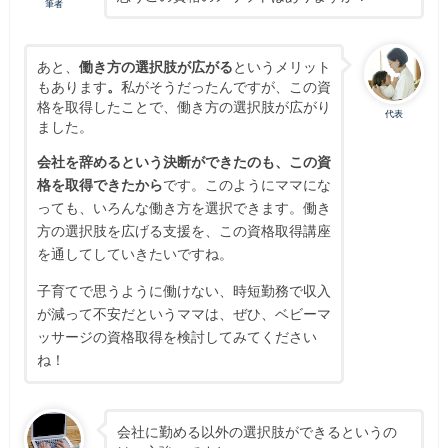
筆者
あと、
働き方の選択肢が広がる
というメリット
もあります
。
私がそうだったんですが、この資
格を取得したことで、働き方の選択肢が広がり
代表
ました。
会社を辞めるという決断ができたのも、この資
格を取得できたから
です。このように
ママにな
っても、いろんな働き方を選択できます。働き
方の選択肢を広げる支援を、この資格取得講座
を通してしていきたいですね。
子育てで思うように働けない、時短勤務で収入
が減って不安だというママは、ぜひ、ベビーマ
ッサージの資格取得を検討してみてください
ね！
会社に勤める以外の選択肢ができるというの