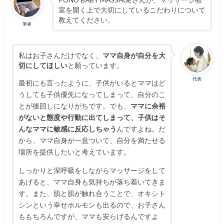
室を開く上で大切にしているこだわりについて
教えてください。
筆者
私はお子さんだけでなく、
ママ自身が自分を大
切にしてほしい
と願っています。
代表
最初にも言ったように、子供がいるとママはど
うしても子供優先になってしまって、自分のこ
とが後回しになりがちです。
でも、
ママに余裕
がないと態度や行動に出てしまって、子供はそ
んなママに敏感に反応しちゃう
んですよね。
だ
から、ママ自身が一息ついて、自分を満たせる
場所を提供したいと考えています。
しっかりと深呼吸をしながらマッサージをして
あげると、ママ自身も気持ちが落ち着いてきま
す。また、肌と肌が触れ合うことで、オキシト
シンという幸せホルモンも出るので、お子さん
ももちろんですが、ママも安らげるんですよ