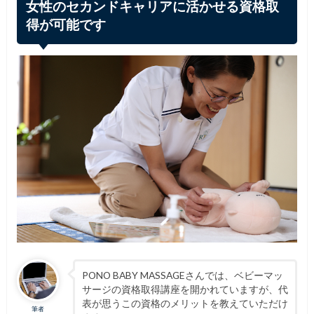
女性のセカンドキャリアに活かせる資格取
得が可能です
PONO BABY MASSAGEさんでは、ベビーマッ
サージの資格取得講座を開かれていますが、代
表が思うこの資格のメリットを教えていただけ
筆者