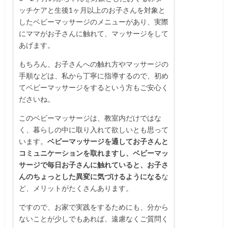
ッチケアと生後1ヶ月以上のお子さんを対象と
したベビーマッサージのメニューがあり、
実際
にママがお子さんに触れて、マッサージをして
あげます。
もちろん、お子さんへの触れ方やマッサージの
手順などは、私から丁寧に指導するので、初め
てベビーマッサージをするという方もご安心く
ださいね。
このベビーマッサージは、教室内だけではな
く、暮らしの中に取り入れて欲しいとも思って
います。
ベビーマッサージを通してお子さんと
コミュニケーションを取れますし、ベビーマッ
サージで毎日お子さんに触れていると、お子さ
んのちょっとした異変に気づけるようになる
な
ど、メリットがたくさんあります。
ですので、お家で実践をするためにも、分から
ないことが少しでもあれば、遠慮なくご質問く