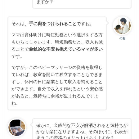
ますか？
それは、
手に職をつけられること
ですね。
ママは育休明けに時短勤務という選択をする方
代表
もいらっしゃいます。時短勤務だと、収入も減
ることで
金銭的な不安も抱えているママが多い
です。
ですが、このベビーマッサージの資格を取得し
ていれば、教室を開いて独立することもできま
すし、休日の日に副業として収入を補えること
ができます。自分で収入を作れるという安心感
があると、気持ちに余裕が生まれるんですよ
ね。
確かに、金銭的な不安が解消されると気持ちが
かなり楽になりますよね。そのほかに、代表が
思うこの資格のメリットはありますか？