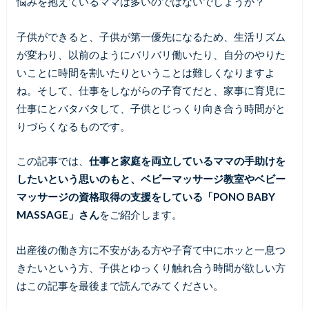
悩みを抱えているママは多いのではないでしょうか？
子供ができると、子供が第一優先になるため、生活リズム
が変わり、以前のようにバリバリ働いたり、自分のやりた
いことに時間を割いたりということは難しくなりますよ
ね。そして、仕事をしながらの子育てだと、家事に育児に
仕事にとバタバタして、子供とじっくり向き合う時間がと
りづらくなるものです。
この記事では、
仕事と家庭を両立しているママの手助けを
したいという思いのもと、ベビーマッサージ教室やベビー
マッサージの資格取得の支援をしている「PONO BABY
MASSAGE」さん
をご紹介します。
出産後の働き方に不安がある方や子育て中にホッと一息つ
きたいという方、子供とゆっくり触れ合う時間が欲しい方
はこの記事を最後まで読んでみてください。