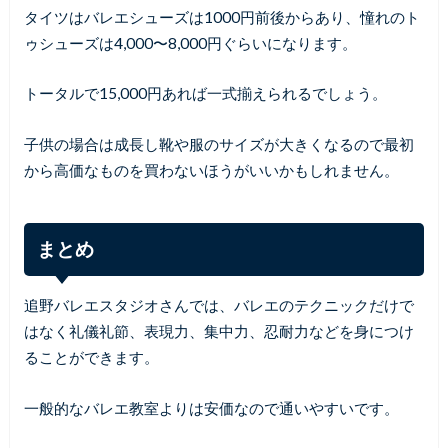
タイツはバレエシューズは1000円前後からあり、憧れのト
ゥシューズは4,000〜8,000円ぐらいになります。
トータルで15,000円あれば一式揃えられるでしょう。
子供の場合は成長し靴や服のサイズが大きくなるので最初
から高価なものを買わないほうがいいかもしれません。
まとめ
追野バレエスタジオさんでは、バレエのテクニックだけで
はなく礼儀礼節、表現力、集中力、忍耐力などを身につけ
ることができます。
一般的なバレエ教室よりは安価なので通いやすいです。