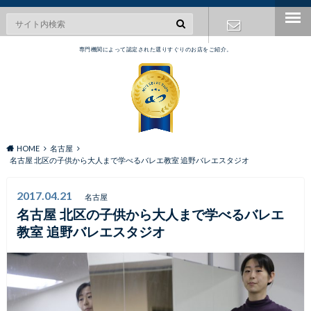
専門機関によって認定された選りすぐりのお店をご紹介。
お問い合わ
せ
HOME
名古屋
名古屋 北区の子供から大人まで学べるバレエ教室 追野バレエスタジオ
2017.04.21
名古屋
名古屋 北区の子供から大人まで学べるバレエ
教室 追野バレエスタジオ