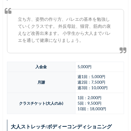
立ち方、姿勢の作り方、バレエの基本を勉強し
ていくクラスです。 外反母趾、猫背、筋肉の衰
えなど改善出来ます。 小学生から大人までバレ
エを通して健康になりましょう。
入会金
5,000円
週1回：5,000円
月謝
週2回：7,500円
週3回：10,000円
1回：2,000円
クラスチケット(大人のみ)
5回：9,500円
10回：18,000円
大人ストレッチ/ボディーコンディショニング