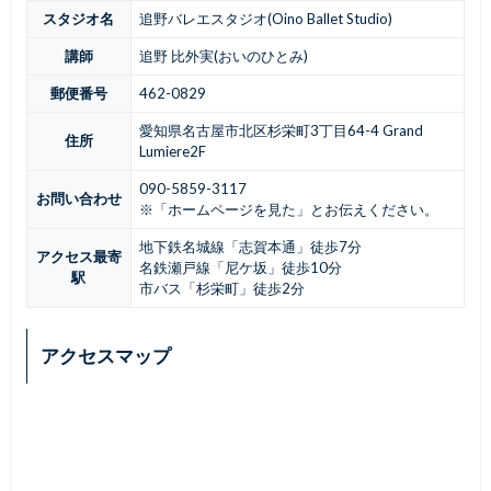
スタジオ名
追野バレエスタジオ(Oino Ballet Studio)
講師
追野 比外実(おいのひとみ)
郵便番号
462-0829
愛知県名古屋市北区杉栄町3丁目64-4 Grand
住所
Lumiere2F
090-5859-3117
お問い合わせ
※「ホームページを見た」とお伝えください。
地下鉄名城線「志賀本通」徒歩7分
アクセス最寄
名鉄瀬戸線「尼ケ坂」徒歩10分
駅
市バス「杉栄町」徒歩2分
アクセスマップ