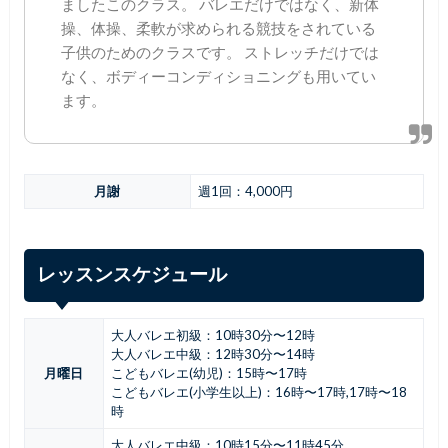
ましたこのクラス。 バレエだけではなく、新体
操、体操、柔軟が求められる競技をされている
子供のためのクラスです。 ストレッチだけでは
なく、ボディーコンディショニングも用いてい
ます。
月謝
週1回：4,000円
レッスンスケジュール
大人バレエ初級：10時30分〜12時
大人バレエ中級：12時30分〜14時
月曜日
こどもバレエ(幼児)：15時〜17時
こどもバレエ(小学生以上)：16時〜17時,17時〜18
時
大人バレエ中級：10時15分〜11時45分