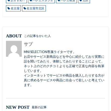
おすすめ！
バレエスタジオ
バレエ教室
北区
名古屋
名古屋市北区
ABOUT
この記事をかいた人
サブ
MNI SELECTION専属ライターです。
お店やサービス新商品などを中心に紹介しており実際に
話を聞いてみたり、体験してみたりすることによって、
ネット上のどのクチコミよりも正確で正直な内容を執筆
しています。
インターネットでサービスや商品を購入したりする方が
真に求めるサービスや商品に出会って欲しいと考えてい
ます。
NEW POST
最新の記事