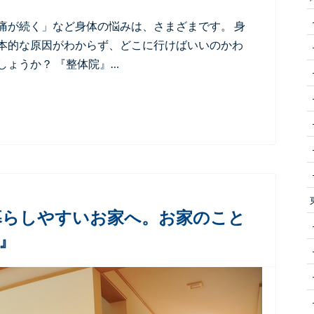
痛が続く」など身体の悩みは、さまざまです。 身
本的な原因がわからず、どこに行けばいいのかわ
しょうか？ 『整体院』…
暮らしやすいお家へ。お家のこと
』