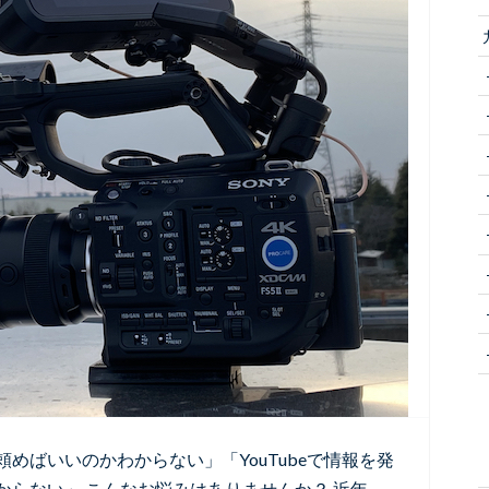
めばいいのかわからない」「YouTubeで情報を発
らない」 こんなお悩みはありませんか？ 近年、