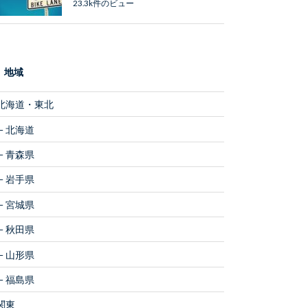
23.3k件のビュー
地域
北海道・東北
北海道
青森県
岩手県
宮城県
秋田県
山形県
福島県
関東