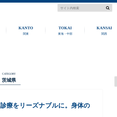
KANTO
TOKAI
KANSAI
関東
東海・中部
関西
CATEGORY
茨城県
由診療をリーズナブルに。身体の