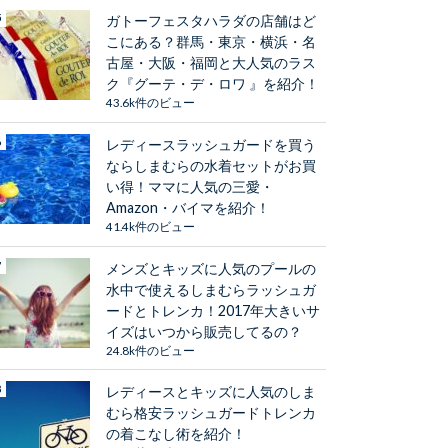
ガトーフェスタハラダの店舗はど
こにある？群馬・東京・横浜・名
古屋・大阪・福岡と大人気のラス
ク『グーテ・デ・ロワ 』を紹介！
43.6k件のビュー
レディースラッシュガードを買う
ならしまむらの水着セットがお買
い得！ママに人気の三愛・
Amazon・バイマを紹介！
41.4k件のビュー
メンズとキッズに人気のプールの
水中で使えるしまむらラッシュガ
ードとトレンカ！2017年大きいサ
イズはいつから販売してるの？
24.8k件のビュー
レディースとキッズに人気のしま
むら格安ラッシュガードトレンカ
の着こなし術を紹介！