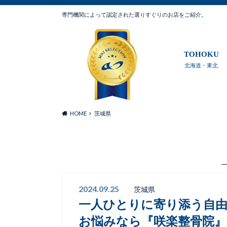
専門機関によって認定された選りすぐりのお店をご紹介。
TOHOKU
北海道・東北
HOME
茨城県
2024.09.25
茨城県
一人ひとりに寄り添う自
お悩みなら『咲楽整骨院』